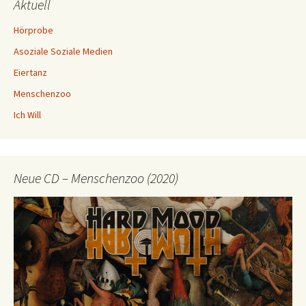
Aktuell
Hörprobe
Asoziale Soziale Medien
Eiertanz
Menschenzoo
Ich Will
Neue CD – Menschenzoo (2020)