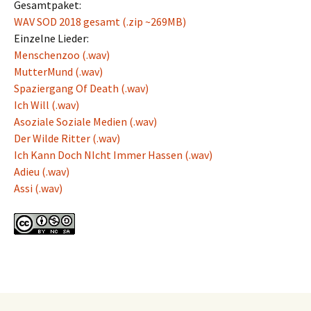
Gesamtpaket:
WAV SOD 2018 gesamt (.zip ~269MB)
Einzelne Lieder:
Menschenzoo (.wav)
MutterMund (.wav)
Spaziergang Of Death (.wav)
Ich Will (.wav)
Asoziale Soziale Medien (.wav)
Der Wilde Ritter (.wav)
Ich Kann Doch NIcht Immer Hassen (.wav)
Adieu (.wav)
Assi (.wav)